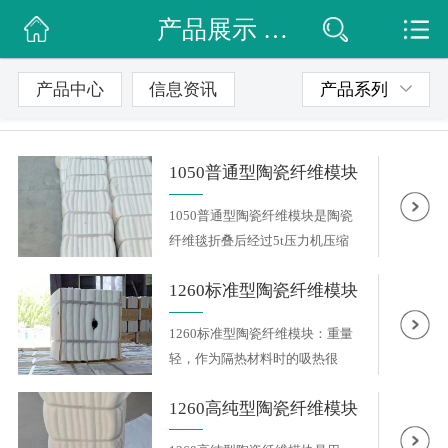
产品展示 / 陶瓷纤维模块
网站首页
公司简介
产品中心
信息资讯
产品系列
信息动态
1050普通型陶瓷纤维模块
产品展示
1050普通型陶瓷纤维模块是陶瓷
联系我们
纤维毯折叠后经过5t压力机压缩
而...
1260标准型陶瓷纤维模块
1260标准型陶瓷纤维模块：重量
轻，作为隔热材料时的吸热很
少。...
1260高纯型陶瓷纤维模块