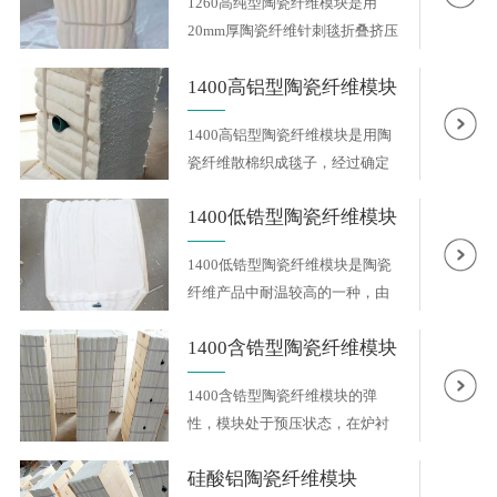
1260高纯型陶瓷纤维模块是用
20mm厚陶瓷纤维针刺毯折叠挤压
而成...
1400高铝型陶瓷纤维模块
1400高铝型陶瓷纤维模块是用陶
瓷纤维散棉织成毯子，经过确定
的...
1400低锆型陶瓷纤维模块
1400低锆型陶瓷纤维模块是陶瓷
纤维产品中耐温较高的一种，由
于...
1400含锆型陶瓷纤维模块
1400含锆型陶瓷纤维模块的弹
性，模块处于预压状态，在炉衬
砌筑...
硅酸铝陶瓷纤维模块