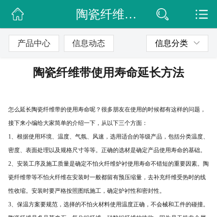
陶瓷纤维带使用寿命延长方法
网站首页
公司简介
产品中心
信息动态
信息分类
信息动态
陶瓷纤维带使用寿命延长方法
产品展示
联系我们
怎么延长陶瓷纤维带的使用寿命呢？很多朋友在使用的时候都有这样的问题，
接下来小编给大家简单的介绍一下，从以下三个方面：
1、根据使用环境、温度、气氛、风速，选用适合的等级产品，包括分类温度、
密度、表面处理以及规格尺寸等等。正确的选材是确定产品使用寿命的基础。
2、安装工序及施工质量是确定不怕火纤维炉衬使用寿命不错短的重要因素。陶
瓷纤维带等不怕火纤维在安装时一般都留有预压缩量，去补充纤维受热时的线
性收缩。安装时要严格按照图纸施工，确定炉衬性和密封性。
3、保温方案要规范，选择的不怕火材料使用温度正确，不会械和工件的碰撞。