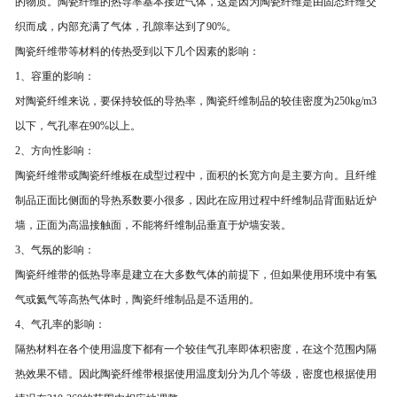
的物质。陶瓷纤维的热导率基本接近气体，这是因为陶瓷纤维是由固态纤维交
织而成，内部充满了气体，孔隙率达到了90%。
陶瓷纤维带等材料的传热受到以下几个因素的影响：
1、容重的影响：
对陶瓷纤维来说，要保持较低的导热率，陶瓷纤维制品的较佳密度为250kg/m3
以下，气孔率在90%以上。
2、方向性影响：
陶瓷纤维带或陶瓷纤维板在成型过程中，面积的长宽方向是主要方向。且纤维
制品正面比侧面的导热系数要小很多，因此在应用过程中纤维制品背面贴近炉
墙，正面为高温接触面，不能将纤维制品垂直于炉墙安装。
3、气氛的影响：
陶瓷纤维带的低热导率是建立在大多数气体的前提下，但如果使用环境中有氢
气或氦气等高热气体时，陶瓷纤维制品是不适用的。
4、气孔率的影响：
隔热材料在各个使用温度下都有一个较佳气孔率即体积密度，在这个范围内隔
热效果不错。因此陶瓷纤维带根据使用温度划分为几个等级，密度也根据使用